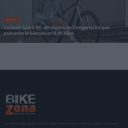
MATERIAL
La Scott Spark RC ultraligera de Dangerholm que
pulveriza la báscula en 8,99 kilos
Un montaje exclusivo de titanio y carbono que rompe la barrera de los nueve kilos en doble
suspensión Gustav Gul
La revista digital de ciclismo Bikezona te ofrece noticias sobre mountain