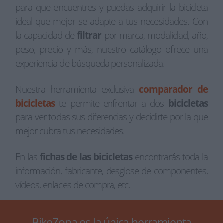
para que encuentres y puedas adquirir la bicicleta
ideal que mejor se adapte a tus necesidades. Con
la capacidad de
filtrar
por marca, modalidad, año,
peso, precio y más, nuestro catálogo ofrece una
experiencia de búsqueda personalizada.
Nuestra herramienta exclusiva
comparador de
bicicletas
te permite enfrentar a dos
bicicletas
para ver todas sus diferencias y decidirte por la que
mejor cubra tus necesidades.
En las
fichas de las bicicletas
encontrarás toda la
información, fabricante, desglose de componentes,
vídeos, enlaces de compra, etc.
BikeZona es la única herramienta