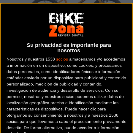
Su privacidad es importante para
nosotros
Nosotros y nuestros 1538
socios
almacenamos y/o accedemos
BMX
a información en un dispositivo, como cookies, y procesamos
datos personales, como identificadores únicos e información
Precio:
225 €
estándar enviada por un dispositivo para publicidad y contenido
personalizado, medición de publicidad y contenido,
investigación de audiencia y desarrollo de servicios.
Con su
Descripción de la
ATALA FUNKY
permiso, nosotros y nuestros socios podemos utilizar datos de
localización geográfica precisa e identificación mediante las
características de dispositivos. Puede hacer clic para
otorgarnos su consentimiento a nosotros y a nuestros 1538
Para practicar la modalidad
socios para que llevemos a cabo el procesamiento previamente
acrobática del ciclismo, tienes
descrito. De forma alternativa, puede acceder a información