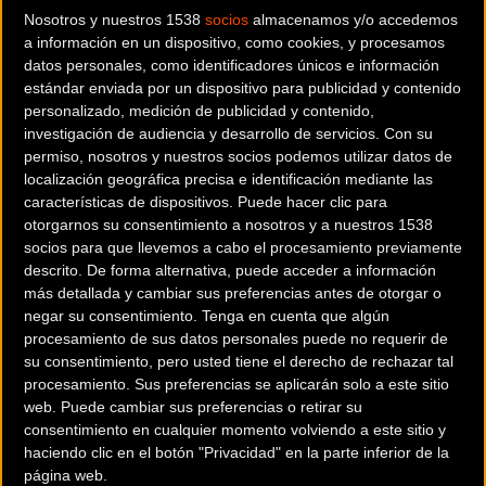
Nosotros y nuestros 1538
socios
almacenamos y/o accedemos
a información en un dispositivo, como cookies, y procesamos
datos personales, como identificadores únicos e información
estándar enviada por un dispositivo para publicidad y contenido
personalizado, medición de publicidad y contenido,
investigación de audiencia y desarrollo de servicios.
Con su
permiso, nosotros y nuestros socios podemos utilizar datos de
localización geográfica precisa e identificación mediante las
características de dispositivos. Puede hacer clic para
otorgarnos su consentimiento a nosotros y a nuestros 1538
socios para que llevemos a cabo el procesamiento previamente
descrito. De forma alternativa, puede acceder a información
MTB - DOBLE XC
más detallada y cambiar sus preferencias antes de otorgar o
negar su consentimiento.
Tenga en cuenta que algún
Precio:
5.999 €
procesamiento de sus datos personales puede no requerir de
su consentimiento, pero usted tiene el derecho de rechazar tal
procesamiento. Sus preferencias se aplicarán solo a este sitio
Más Información
web. Puede cambiar sus preferencias o retirar su
consentimiento en cualquier momento volviendo a este sitio y
Ir al
comparador de bicicletas
Consultar catálogos en PDF.
haciendo clic en el botón "Privacidad" en la parte inferior de la
página web.
Ir al comparador
Catálogos