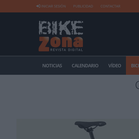
INICIAR SESIÓN
PUBLICIDAD
CONTACTAR
NOTICIAS
CALENDARIO
VÍDEO
BIC