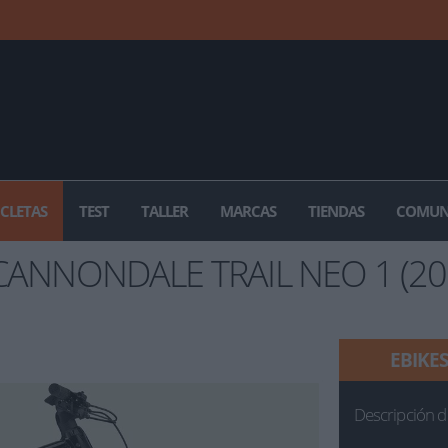
ICLETAS
TEST
TALLER
MARCAS
TIENDAS
COMUN
CANNONDALE TRAIL NEO 1 (20
EBIKES
Descripción d