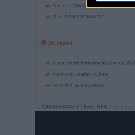
Potencia:
CANNONDALE 2, 3D FORGED 60
Sillín:
FIZIK FREEWAY FIT
Electricidad
Motor:
Bosch Performance Line CX 250
Autonomía:
Hasta 175 kms
Velocidad:
25 KMS/HORA
La
CANNONDALE
TRAIL NEO 1
en vídeo