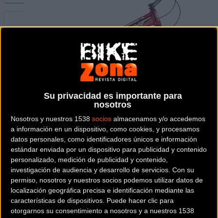
Su privacidad es importante para
nosotros
Nosotros y nuestros 1538
socios
almacenamos y/o accedemos
a información en un dispositivo, como cookies, y procesamos
datos personales, como identificadores únicos e información
estándar enviada por un dispositivo para publicidad y contenido
personalizado, medición de publicidad y contenido,
investigación de audiencia y desarrollo de servicios.
Con su
TRIAL
permiso, nosotros y nuestros socios podemos utilizar datos de
localización geográfica precisa e identificación mediante las
características de dispositivos. Puede hacer clic para
Precio:
2.549 €
Peso:
7,1 kg
otorgarnos su consentimiento a nosotros y a nuestros 1538