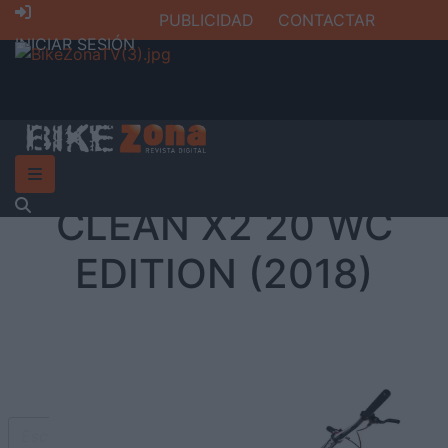
PUBLICIDAD
CONTACTAR
INICIAR SESIÓN
CLEAN X2 20 WC
EDITION (2018)