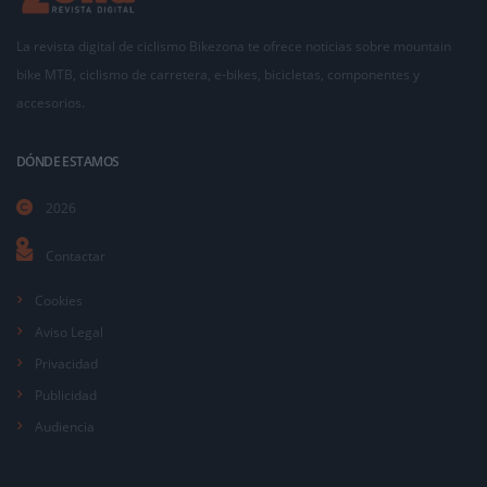
La revista digital de ciclismo Bikezona te ofrece noticias sobre mountain
bike MTB, ciclismo de carretera, e-bikes, bicicletas, componentes y
accesorios.
DÓNDE ESTAMOS
2026
Contactar
Cookies
Aviso Legal
Privacidad
Publicidad
Audiencia