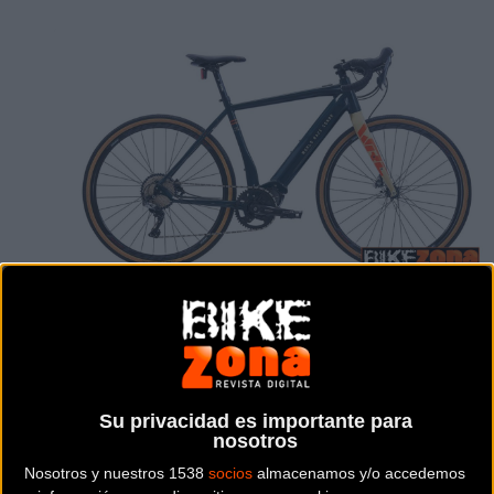
EBIKES - ROAD
Su privacidad es importante para
nosotros
Precio:
3.703 €
Nosotros y nuestros 1538
socios
almacenamos y/o accedemos