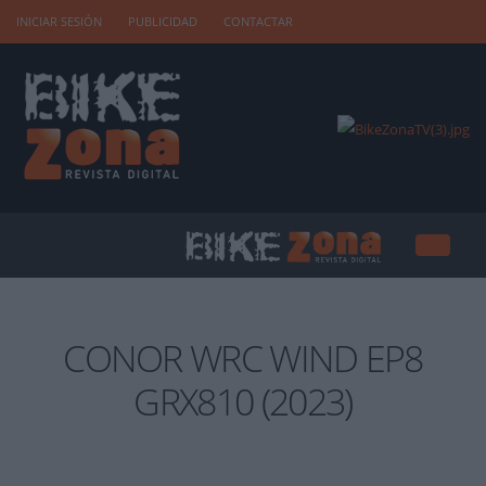
INICIAR SESIÓN
PUBLICIDAD
CONTACTAR
CONOR WRC WIND EP8
GRX810 (2023)