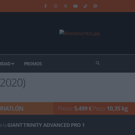
IDAD
PROMOS
(2020)
TRIATLÓN
Precio:
5.499 €
Peso:
10,35 kg
e la
GIANT TRINITY ADVANCED PRO 1