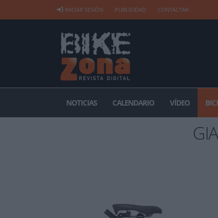
INICIAR SESIÓN
PUBLICIDAD
CONTACTAR
NOTICIAS
CALENDARIO
VÍDEO
BIC
GIA