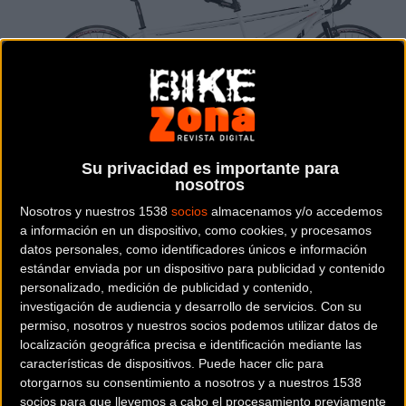
Su privacidad es importante para
nosotros
Nosotros y nuestros 1538
socios
almacenamos y/o accedemos
a información en un dispositivo, como cookies, y procesamos
datos personales, como identificadores únicos e información
TANDEM
estándar enviada por un dispositivo para publicidad y contenido
personalizado, medición de publicidad y contenido,
Precio:
3.299 €
investigación de audiencia y desarrollo de servicios.
Con su
permiso, nosotros y nuestros socios podemos utilizar datos de
localización geográfica precisa e identificación mediante las
Descripción de la
MASSI TANDEM ROAD ULTERGA
características de dispositivos. Puede hacer clic para
otorgarnos su consentimiento a nosotros y a nuestros 1538
socios para que llevemos a cabo el procesamiento previamente