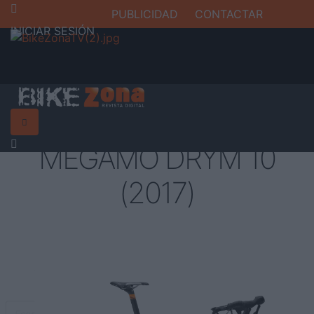
PUBLICIDAD
CONTACTAR
INICIAR SESIÓN
MEGAMO DRYM 10
(2017)