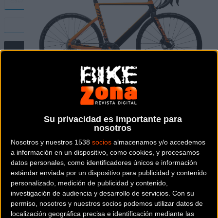
Su privacidad es importante para
nosotros
Nosotros y nuestros 1538
socios
almacenamos y/o accedemos
CARRETERA
a información en un dispositivo, como cookies, y procesamos
datos personales, como identificadores únicos e información
Precio:
2.690 €
estándar enviada por un dispositivo para publicidad y contenido
personalizado, medición de publicidad y contenido,
investigación de audiencia y desarrollo de servicios.
Con su
Descripción de la
permiso, nosotros y nuestros socios podemos utilizar datos de
localización geográfica precisa e identificación mediante las