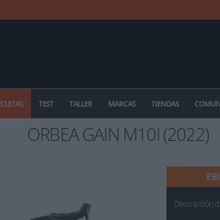
ICLETAS
TEST
TALLER
MARCAS
TIENDAS
COMUN
ORBEA GAIN M10I (2022)
EB
Descripción d