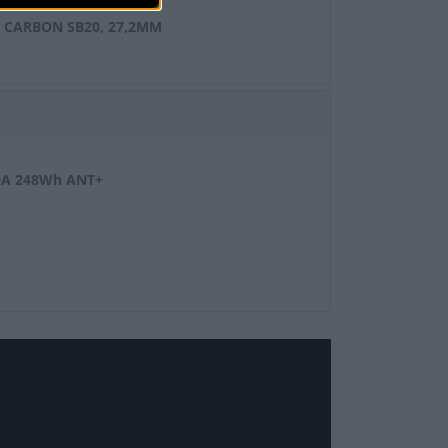
 CARBON SB20, 27,2MM
9A 248Wh ANT+