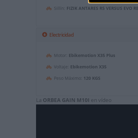
Sillín:
FIZIK ANTARES R5 VERSUS EVO 
Electricidad
Motor:
Ebikemotion X35 Plus
Voltaje:
Ebikemotion X35
Peso Máximo:
120 KGS
La
ORBEA
GAIN M10I
en vídeo