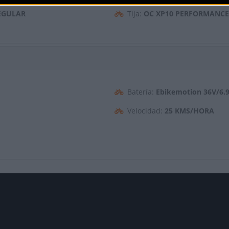
REGULAR
Tija:
OC XP10 PERFORMANCE
Batería:
Ebikemotion 36V/6.
Velocidad:
25 KMS/HORA