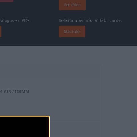
Ver vídeo
tálogos en PDF.
Solicita más info. al fabricante.
Más Info.
4 AIR /120MM