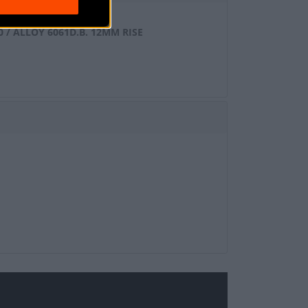
 / ALLOY 6061D.B. 12MM RISE