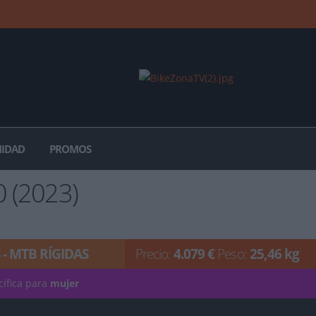
IDAD
PROMOS
 (2023)
 - MTB RÍGIDAS
Precio:
4.079 €
Peso:
25,46 kg
cífica para
mujer