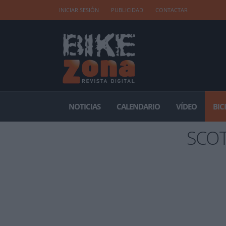
INICIAR SESIÓN
PUBLICIDAD
CONTACTAR
NOTICIAS
CALENDARIO
VÍDEO
BIC
SCOT