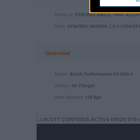
M
Potencia:
SYNCROS AM2.0 / 6061 ALLO
Sillín:
SYNCROS SAVONA 2.0 V-CONCEP
Electricidad
Motor:
Bosch Performance CX-GEN 4
Voltaje:
4A Charger
Peso Máximo:
128 Kgs
La
SCOTT
CONTESSA ACTIVE ERIDE 910
e