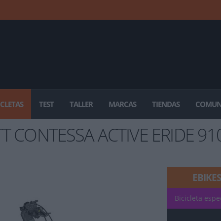
ICLETAS
TEST
TALLER
MARCAS
TIENDAS
COMUN
T CONTESSA ACTIVE ERIDE 910
EBIKES
Bicicleta espe