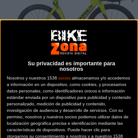
Su privacidad es importante para
nosotros
Nosotros y nuestros 1538
socios
almacenamos y/o accedemos
a información en un dispositivo, como cookies, y procesamos
TRIATLÓN
datos personales, como identificadores únicos e información
estándar enviada por un dispositivo para publicidad y contenido
Precio:
6.024 €
Peso:
8,27 kg
personalizado, medición de publicidad y contenido,
investigación de audiencia y desarrollo de servicios.
Con su
permiso, nosotros y nuestros socios podemos utilizar datos de
Descripción de la
THOMPSON AIRSTREAM TT PRO DURA ACE DI2
localización geográfica precisa e identificación mediante las
características de dispositivos. Puede hacer clic para
otorgarnos su consentimiento a nosotros y a nuestros 1538