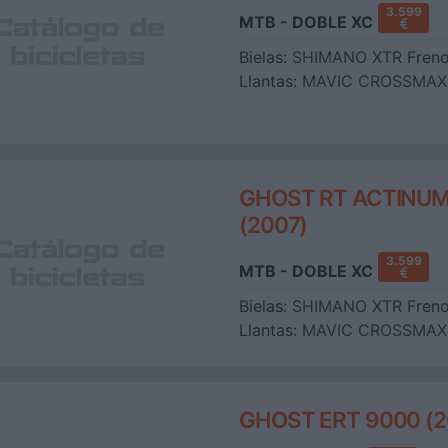
3.599
MTB - DOBLE XC
Bielas:
SHIMANO XTR
Fren
Llantas:
MAVIC CROSSMAX 
GHOST RT ACTINU
(2007)
3.599
MTB - DOBLE XC
Bielas:
SHIMANO XTR
Fren
Llantas:
MAVIC CROSSMAX 
GHOST ERT 9000 (2