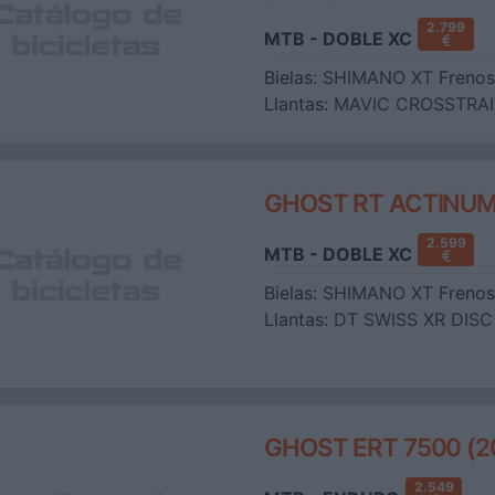
2.799
MTB - DOBLE XC
Bielas:
SHIMANO XT
Frenos
Llantas:
MAVIC CROSSTRAI
GHOST RT ACTINUM
2.599
MTB - DOBLE XC
Bielas:
SHIMANO XT
Frenos
Llantas:
DT SWISS XR DISC
GHOST ERT 7500 (2
2.549