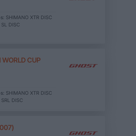
os:
SHIMANO XTR DISC
SL DISC
M WORLD CUP
os:
SHIMANO XTR DISC
SRL DISC
007)