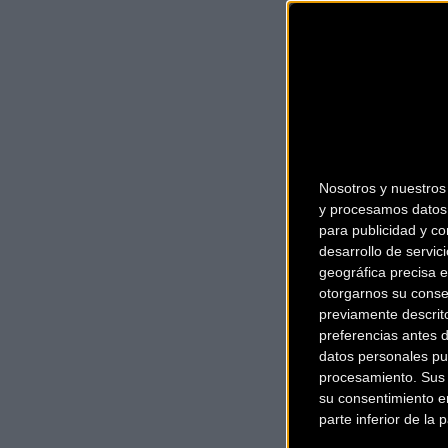
Nosotros y nuestro
y procesamos datos 
para publicidad y co
desarrollo de servici
geográfica precisa e
otorgarnos su conse
previamente descrit
preferencias antes 
datos personales pu
procesamiento. Sus p
su consentimiento en
parte inferior de la