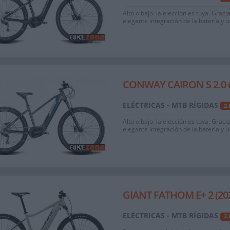
Alto o bajo: la elección es tuya. Graci
elegante integración de la batería y 
CONWAY CAIRON S 2.0 6
ELÉCTRICAS - MTB RÍGIDAS
2
Alto o bajo: la elección es tuya. Graci
elegante integración de la batería y 
GIANT FATHOM E+ 2 (20
ELÉCTRICAS - MTB RÍGIDAS
2