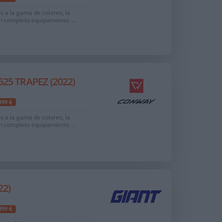
as a la gama de colores, la
un completo equipamiento ...
25 TRAPEZ (2022)
.899
as a la gama de colores, la
un completo equipamiento ...
22)
.899