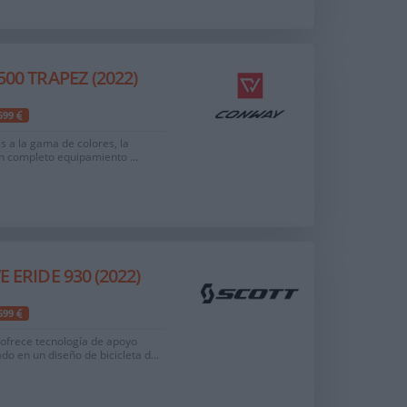
00 TRAPEZ (2022)
.699
as a la gama de colores, la
un completo equipamiento ...
 ERIDE 930 (2022)
.699
ofrece tecnología de apoyo
o en un diseño de bicicleta d...