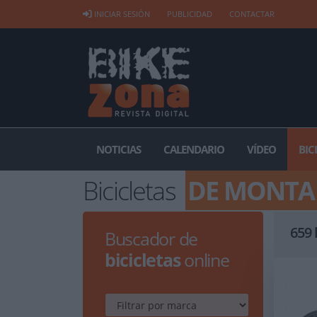
INICIAR SESIÓN
PUBLICIDAD
CONTACTAR
NOTICIAS
CALENDARIO
VÍDEO
BIC
Bicicletas
DE MONTAÑ
659
Buscador de
bicicletas
online