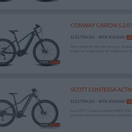
CONWAY CAIRON S 2.0 5
ELÉCTRICAS - MTB RÍGIDAS
2
Alto o bajo: la elección es tuya. Graci
elegante integración de la batería y 
SCOTT CONTESSA ACTIVE
ELÉCTRICAS - MTB RÍGIDAS
2
La SCOTT Contessa Active eRIDE 930 
eléctrico de funcionamiento contrastad