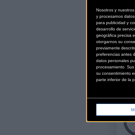
Nosotros y nuestro
y procesamos datos 
para publicidad y co
desarrollo de servici
geográfica precisa e
otorgarnos su conse
previamente descrit
preferencias antes 
datos personales pu
procesamiento. Sus p
su consentimiento en
parte inferior de la
M