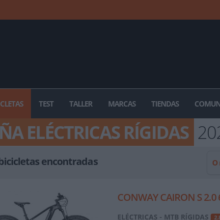
ICLETAS
TEST
TALLER
MARCAS
TIENDAS
COMUN
A ELÉCTRICAS RÍGIDAS
20
bicicletas encontradas
O
CONWAY CAIRON S 2.0 6
ELÉCTRICAS - MTB RÍGIDAS
2