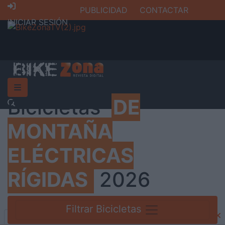
PUBLICIDAD
CONTACTAR
INICIAR SESIÓN
Bicicletas
DE
MONTAÑA
ELÉCTRICAS
RÍGIDAS
2026
Filtrar Bicicletas