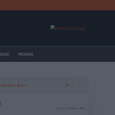
IDAD
PROMOS
rdenar por:
)