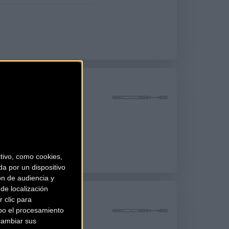
2006)
ivo, como cookies,
a por un dispositivo
ón de audiencia y
de localización
6)
 clic para
bo el procesamiento
cambiar sus