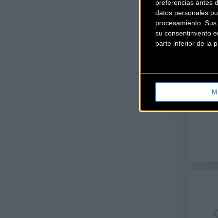
preferencias antes 
datos personales pu
procesamiento. Sus p
su consentimiento en
parte inferior de la
M