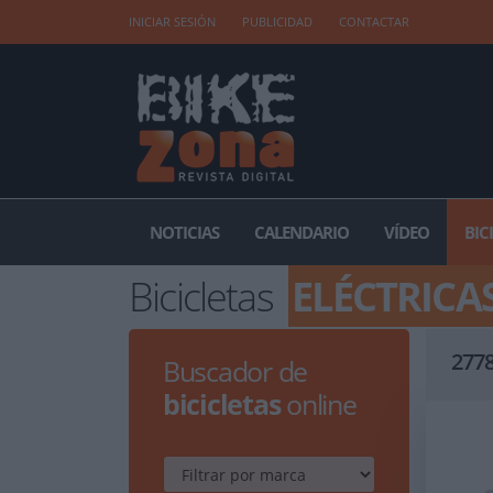
INICIAR SESIÓN
PUBLICIDAD
CONTACTAR
NOTICIAS
CALENDARIO
VÍDEO
BIC
Bicicletas
ELÉCTRICA
277
Buscador de
bicicletas
online