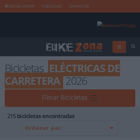
INICIAR SESIÓN
PUBLICIDAD
CONTACTAR
Bicicletas
ELÉCTRICAS DE
CARRETERA
2026
Filtrar Bicicletas
215
bicicletas encontradas
Ordenar por: