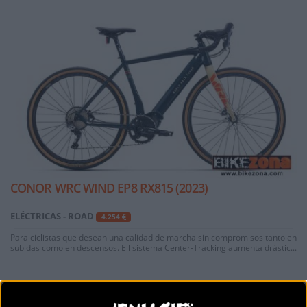
CONOR WRC WIND EP8 RX815 (2023)
ELÉCTRICAS - ROAD
4.254
Para ciclistas que desean una calidad de marcha sin compromisos tanto en
subidas como en descensos. Ell sistema Center-Tracking aumenta drástic...