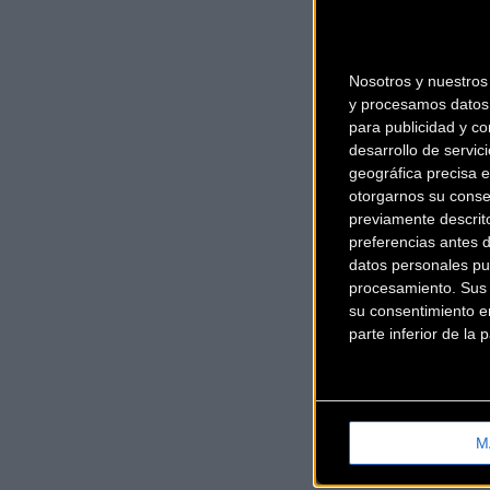
Nosotros y nuestro
y procesamos datos 
para publicidad y co
desarrollo de servici
geográfica precisa e
otorgarnos su conse
previamente descrit
preferencias antes 
datos personales pu
procesamiento. Sus p
su consentimiento en
parte inferior de la
M