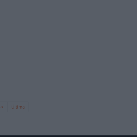
>>
Última