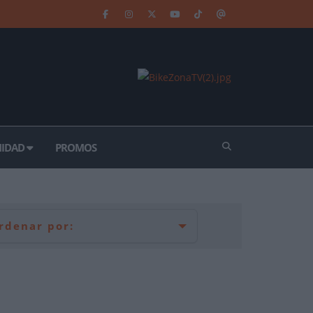
IDAD
PROMOS
rdenar por:
 (2012)