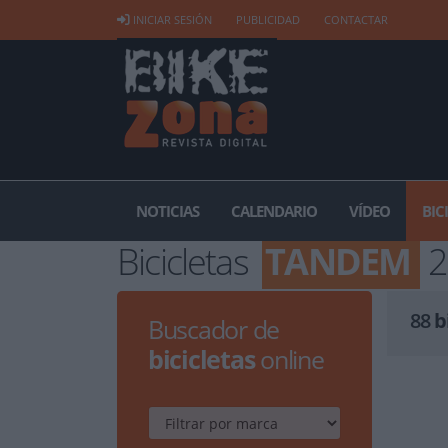
INICIAR SESIÓN
PUBLICIDAD
CONTACTAR
NOTICIAS
CALENDARIO
VÍDEO
BIC
Bicicletas
TANDEM
2
88
b
Buscador de
bicicletas
online