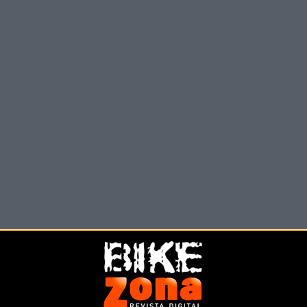
DURATEC BIG BANG (20
MASSI DUAL TEAM MTB E