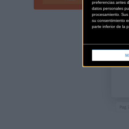
preferencias antes 
datos personales pu
procesamiento. Sus p
su consentimiento en
parte inferior de la
M
Pag 