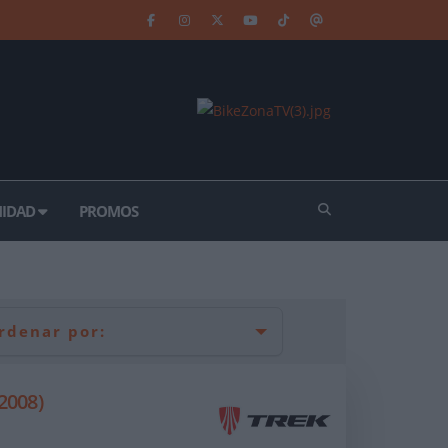
IDAD
PROMOS
rdenar por:
2008)