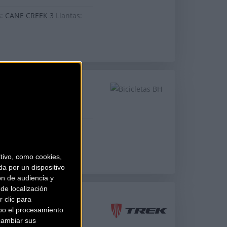
s:
CANE CREEK 3
Llantas:
RO LT10 (2008)
Y
Llantas:
MAVIC COSMIC
ivo, como cookies,
a por un dispositivo
ón de audiencia y
de localización
 clic para
bo el procesamiento
cambiar sus