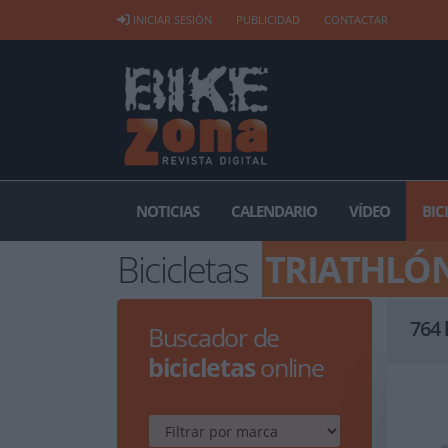
INICIAR SESIÓN
PUBLICIDAD
CONTACTAR
NOTICIAS
CALENDARIO
VÍDEO
BIC
Bicicletas
TRIATHLÓ
764
Buscador de
bicicletas
online