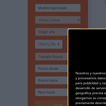
TRIATLÓN
Nosotros y nuestro
y procesamos datos 
para publicidad y co
desarrollo de servici
geográfica precisa e
otorgarnos su conse
previamente descrit
Filtrar