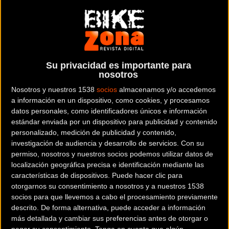
y puedes usarlo con tu pc, tablet o smartphone.
(En tu smartphone
recomendamos usar el móvil en modo horizontal.)
Su privacidad es importante para
nosotros
Nosotros y nuestros 1538
socios
almacenamos y/o accedemos
a información en un dispositivo, como cookies, y procesamos
WHISTLE
B-RUSH S
datos personales, como identificadores únicos e información
estándar enviada por un dispositivo para publicidad y contenido
personalizado, medición de publicidad y contenido,
investigación de audiencia y desarrollo de servicios.
Con su
permiso, nosotros y nuestros socios podemos utilizar datos de
localización geográfica precisa e identificación mediante las
características de dispositivos. Puede hacer clic para
otorgarnos su consentimiento a nosotros y a nuestros 1538
socios para que llevemos a cabo el procesamiento previamente
descrito. De forma alternativa, puede acceder a información
más detallada y cambiar sus preferencias antes de otorgar o