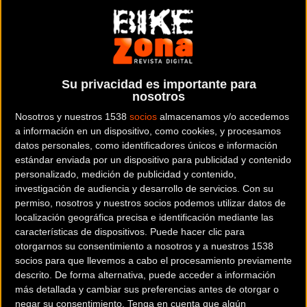
encontrar la bicicleta que mejor se adapte a tus necesidades. Es gratuito
y puedes usarlo con tu pc, tablet o smartphone.
(En tu smartphone
recomendamos usar el móvil en modo horizontal.)
Su privacidad es importante para
nosotros
Nosotros y nuestros 1538
socios
almacenamos y/o accedemos
a información en un dispositivo, como cookies, y procesamos
datos personales, como identificadores únicos e información
ATALA
SPITFIRE
estándar enviada por un dispositivo para publicidad y contenido
personalizado, medición de publicidad y contenido,
investigación de audiencia y desarrollo de servicios.
Con su
permiso, nosotros y nuestros socios podemos utilizar datos de
localización geográfica precisa e identificación mediante las
características de dispositivos. Puede hacer clic para
otorgarnos su consentimiento a nosotros y a nuestros 1538
socios para que llevemos a cabo el procesamiento previamente
descrito. De forma alternativa, puede acceder a información
más detallada y cambiar sus preferencias antes de otorgar o
negar su consentimiento.
Tenga en cuenta que algún