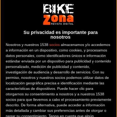
y puedes usarlo con tu pc, tablet o smartphone.
(En tu smartphone
recomendamos usar el móvil en modo horizontal.)
Su privacidad es importante para
nosotros
Nosotros y nuestros 1538
socios
almacenamos y/o accedemos
a información en un dispositivo, como cookies, y procesamos
TREK
FARLEY 5
datos personales, como identificadores únicos e información
estándar enviada por un dispositivo para publicidad y contenido
personalizado, medición de publicidad y contenido,
investigación de audiencia y desarrollo de servicios.
Con su
permiso, nosotros y nuestros socios podemos utilizar datos de
localización geográfica precisa e identificación mediante las
características de dispositivos. Puede hacer clic para
otorgarnos su consentimiento a nosotros y a nuestros 1538
socios para que llevemos a cabo el procesamiento previamente
descrito. De forma alternativa, puede acceder a información
más detallada y cambiar sus preferencias antes de otorgar o
negar su consentimiento.
Tenga en cuenta que algún