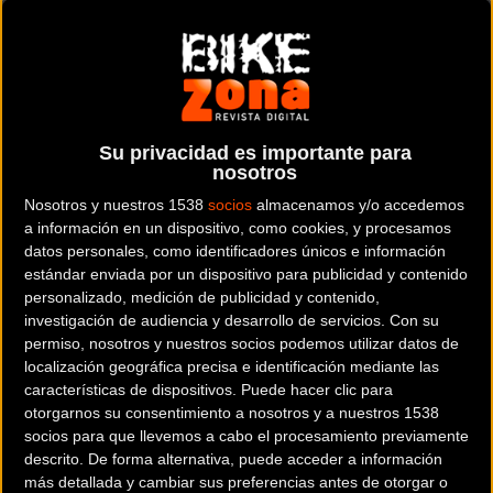
y puedes usarlo con tu pc, tablet o smartphone.
(En tu smartphone
recomendamos usar el móvil en modo horizontal.)
Su privacidad es importante para
nosotros
Nosotros y nuestros 1538
socios
almacenamos y/o accedemos
a información en un dispositivo, como cookies, y procesamos
TREK
POWERFLY 7 GEN 4
datos personales, como identificadores únicos e información
estándar enviada por un dispositivo para publicidad y contenido
personalizado, medición de publicidad y contenido,
investigación de audiencia y desarrollo de servicios.
Con su
permiso, nosotros y nuestros socios podemos utilizar datos de
localización geográfica precisa e identificación mediante las
características de dispositivos. Puede hacer clic para
otorgarnos su consentimiento a nosotros y a nuestros 1538
socios para que llevemos a cabo el procesamiento previamente
descrito. De forma alternativa, puede acceder a información
más detallada y cambiar sus preferencias antes de otorgar o