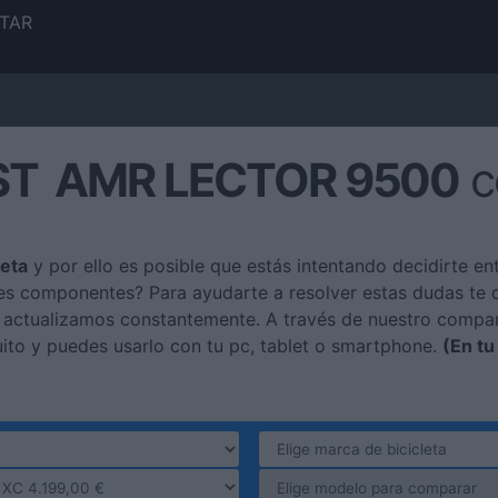
TAR
T AMR LECTOR 9500
c
leta
y por ello es posible que estás intentando decidirte en
jores componentes? Para ayudarte a resolver estas dudas te
 actualizamos constantemente. A través de nuestro compara
uito y puedes usarlo con tu pc, tablet o smartphone.
(En t