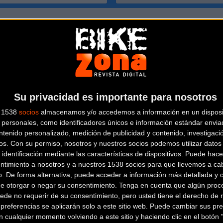
00
ta
Su privacidad es importante para nosotros
s 1538
socios
almacenamos y/o accedemos a información en un disposit
personales, como identificadores únicos e información estándar enviad
ntenido personalizado, medición de publicidad y contenido, investigaci
os.
Con su permiso, nosotros y nuestros socios podemos utilizar datos 
 identificación mediante las características de dispositivos. Puede hacer
ntimiento a nosotros y a nuestros 1538 socios para que llevemos a ca
o. De forma alternativa, puede acceder a información más detallada y 
de otorgar o negar su consentimiento.
Tenga en cuenta que algún proc
ede no requerir de su consentimiento, pero usted tiene el derecho de r
referencias se aplicarán solo a este sitio web. Puede cambiar sus pref
 cualquier momento volviendo a este sitio y haciendo clic en el botón "