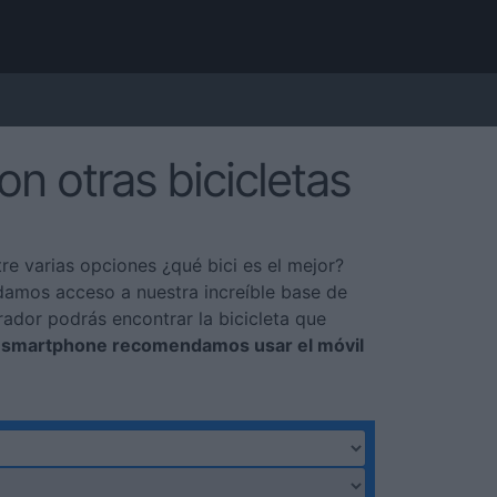
on otras bicicletas
tre varias opciones ¿qué bici es el mejor?
 damos acceso a nuestra increíble base de
dor podrás encontrar la bicicleta que
u smartphone recomendamos usar el móvil