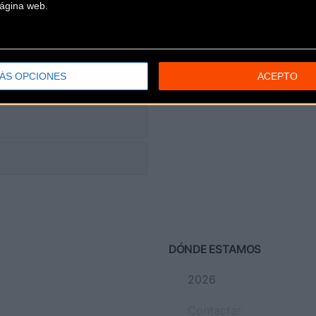
 página web.
ÁS OPCIONES
ACEPTO
DÓNDE ESTAMOS
2026
Contactar