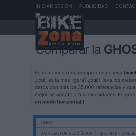
INICIAR SESIÓN
PUBLICIDAD
CONTAC
Comparar la
GHOS
Es el momento de comprar una nueva
bicic
¿cuál es la más ligera? ¿cuál lleva los me
datos con más de 35.000 referencias y que
mejor se adapte a tus necesidades. Es grat
en modo horizontal.)