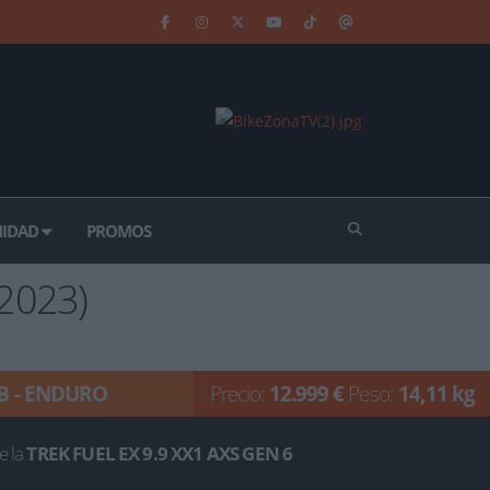
IDAD
PROMOS
(2023)
B - ENDURO
Precio:
12.999 €
Peso:
14,11 kg
e la
TREK FUEL EX 9.9 XX1 AXS GEN 6