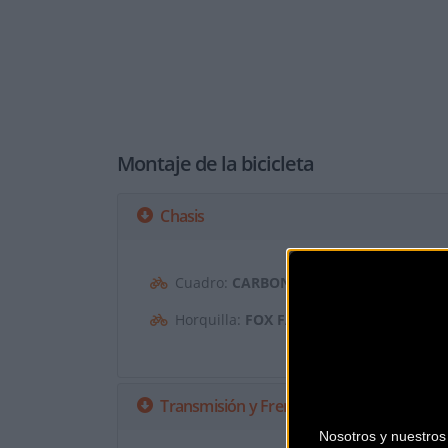
Montaje de la bicicleta
Chasis
Cuadro:
CARBONO OCLV MOUNTAIN
Horquilla:
FOX FACTORY 36 FLOAT EVO
Transmisión y Frenos
Nosotros y nuestro