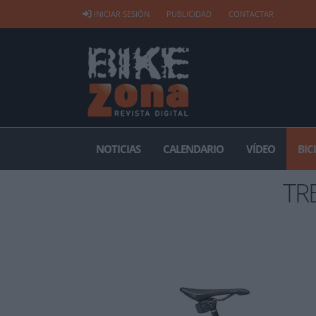
INICIAR SESIÓN
PUBLICIDAD
CONTACTAR
NOTICIAS
CALENDARIO
VÍDEO
BIC
TRE