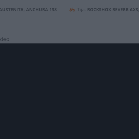
 AUSTENITA, ANCHURA 138
Tija:
ROCKSHOX REVERB AXS,
ídeo