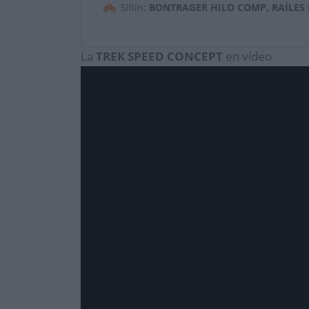
Sillín:
BONTRAGER HILO COMP, RAÍLES
La
TREK
SPEED CONCEPT
en vídeo