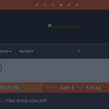
IDAD
PROMOS
)
TRIATLÓN
Precio:
4.499 €
Peso:
8,96 kg
e la
TREK SPEED CONCEPT