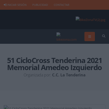
INICIAR SESIÓN
PUBLICIDAD
CONTACTAR
51 CicloCross Tenderina 2021
Memorial Amedeo Izquierdo
Organizada por:
C.C. La Tenderina