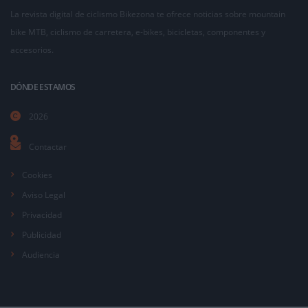
La revista digital de ciclismo Bikezona te ofrece noticias sobre mountain
bike MTB, ciclismo de carretera, e-bikes, bicicletas, componentes y
accesorios.
DÓNDE ESTAMOS
2026
Contactar
Cookies
Aviso Legal
Privacidad
Publicidad
Audiencia