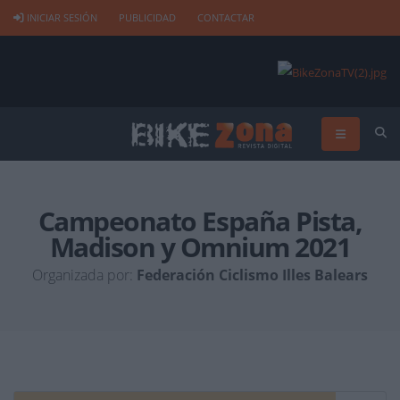
INICIAR SESIÓN
PUBLICIDAD
CONTACTAR
Campeonato España Pista,
Madison y Omnium 2021
Organizada por:
Federación Ciclismo Illes Balears