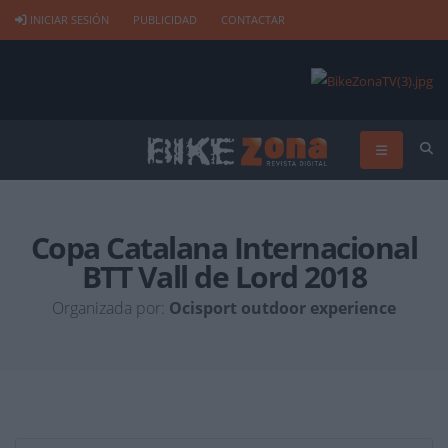
INICIAR SESIÓN
PUBLICIDAD
CONTACTAR
Copa Catalana Internacional
BTT Vall de Lord 2018
Organizada por:
Ocisport outdoor experience