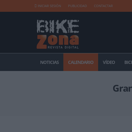
INICIAR SESIÓN
PUBLICIDAD
CONTACTAR
NOTICIAS
CALENDARIO
VÍDEO
BIC
Gran