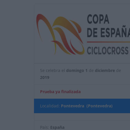
Se celebra el
domingo
1
de
diciembre
de
2019
Prueba ya finalizada
Localidad:
Pontevedra (Pontevedra)
País:
España