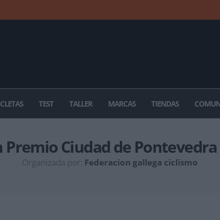
ICLETAS
TEST
TALLER
MARCAS
TIENDAS
COMUN
 Premio Ciudad de Pontevedra
Organizada por:
Federacion gallega ciclismo