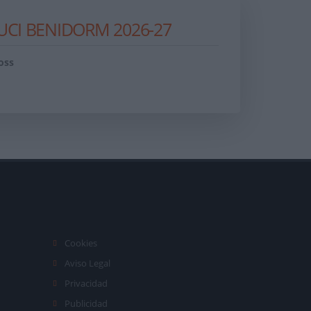
CI BENIDORM 2026-27
oss
Cookies
Aviso Legal
Privacidad
Publicidad