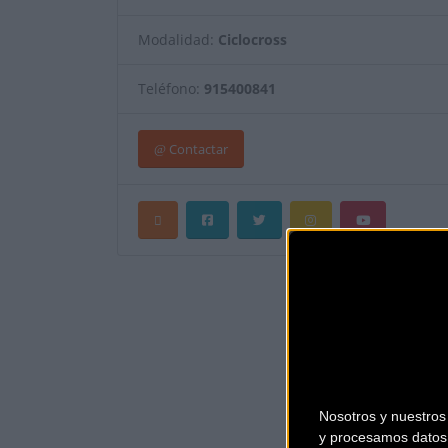
Modalidad:
Ciclocross
Teléfono:
915400841
Contactar
Nosotros y nuestro
y procesamos datos 