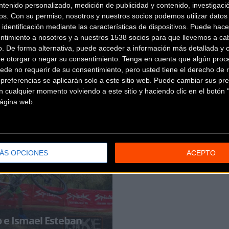
ntenido personalizado, medición de publicidad y contenido, investigaci
os.
Con su permiso, nosotros y nuestros socios podemos utilizar datos 
 identificación mediante las características de dispositivos. Puede hacer
ntimiento a nosotros y a nuestros 1538 socios para que llevemos a ca
o. De forma alternativa, puede acceder a información más detallada y 
de otorgar o negar su consentimiento.
Tenga en cuenta que algún proc
ede no requerir de su consentimiento, pero usted tiene el derecho de r
referencias se aplicarán solo a este sitio web. Puede cambiar sus pref
 cualquier momento volviendo a este sitio y haciendo clic en el botón "
 página web.
ÁS OPCIONES
ACEPTO
 e Ismael Esteban