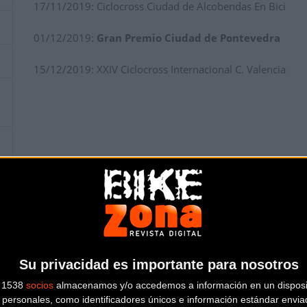
17/11/2019: Ciclocross Ciudad de Alcobendas En Bici
01/12/2019:
Gran Premio Ciudad de Pontevedra
15/12/2019: XXIV Ciclocross Internacional C. Valencia
Su privacidad es importante para nosotros
s 1538
socios
almacenamos y/o accedemos a información en un disposit
personales, como identificadores únicos e información estándar enviad