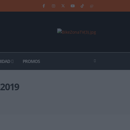
IDAD
PROMOS
 2019