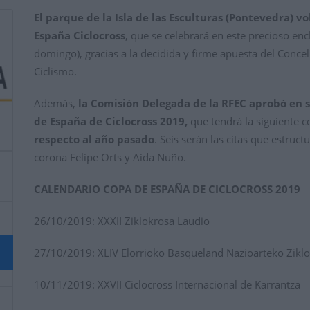
El parque de la Isla de las Esculturas (Pontevedra) 
España Ciclocross
, que se celebrará en este precioso enc
domingo), gracias a la decidida y firme apuesta del Conce
Ciclismo.
Además,
la Comisión Delegada de la RFEC aprobó en s
de España de Ciclocross 2019,
que tendrá la siguiente 
respecto al año pasado
. Seis serán las citas que estruc
corona Felipe Orts y Aida Nuño.
CALENDARIO COPA DE ESPAÑA DE CICLOCROSS 2019
26/10/2019: XXXII Ziklokrosa Laudio
27/10/2019: XLIV Elorrioko Basqueland Nazioarteko Zikl
10/11/2019: XXVII Ciclocross Internacional de Karrantza