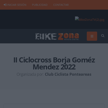
INICIAR SESIÓN
PUBLICIDAD
CONTACTAR
II Ciclocross Borja Goméz
Mendez 2022
Organizada por:
Club Ciclista Ponteareas