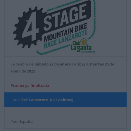
Se celebra del
sábado
22
de
enero
de
2022
al
martes
25
de
enero de
2022
Prueba ya finalizada
Localidad:
Lanzarote (Las palmas)
País:
España