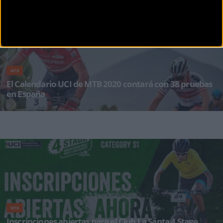
MTB
El Calendario UCI de MTB 2020 contará con 38 pruebas
en España
Ya está disponible el calendario 2020 de pruebas UCI MTB que en España contará el próximo
a&
MTB
Inscripciones abiertas para el Club La Santa 4 Stage