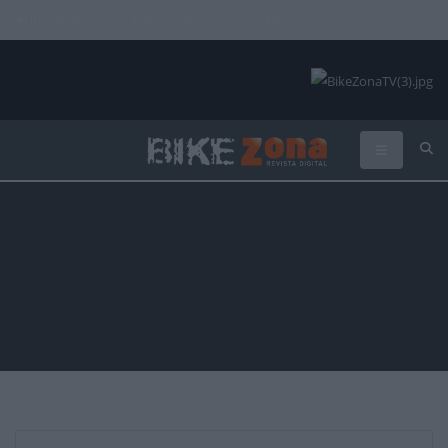
INICIAR SESIÓN
PUBLICIDAD
CONTACTAR
La Ruta de los Conquistadores
2015
Organizada por:
Ruta de los Conquistadores