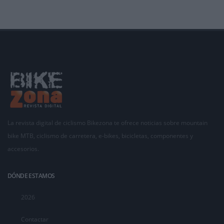
La revista digital de ciclismo Bikezona te ofrece noticias sobre mountain
bike MTB, ciclismo de carretera, e-bikes, bicicletas, componentes y
accesorios.
DÓNDE ESTAMOS
2026
Contactar