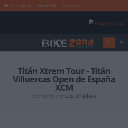
INICIAR SESIÓN
PUBLICIDAD
CONTACTAR
Titán Xtrem Tour - Titán
Villuercas Open de España
XCM
Organizada por:
C.D. MTBikers