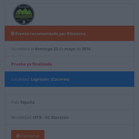
Evento recomendado por Bikezona
Se celebra el
domingo
22
de
mayo
de
2016
Prueba ya finalizada
Localidad:
Logrosán (Caceres)
País:
España
Modalidad:
MTB - XC Maratón
Contactar