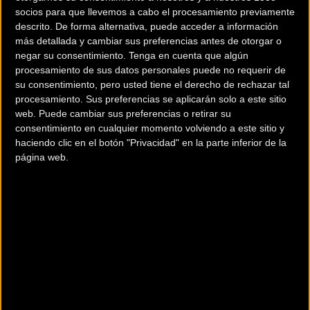
País:
Alemania
socios para que llevemos a cabo el procesamiento previamente
descrito. De forma alternativa, puede acceder a información
Modalidad:
MTB Eliminator
más detallada y cambiar sus preferencias antes de otorgar o
negar su consentimiento.
Tenga en cuenta que algún
procesamiento de sus datos personales puede no requerir de
Teléfono:
+51432973
su consentimiento, pero usted tiene el derecho de rechazar tal
procesamiento. Sus preferencias se aplicarán solo a este sitio
web. Puede cambiar sus preferencias o retirar su
Contactar
consentimiento en cualquier momento volviendo a este sitio y
haciendo clic en el botón "Privacidad" en la parte inferior de la
página web.