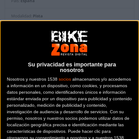
País:
España
Modalidad:
Pista
Teléfono:
667871091
Contactar
Su privacidad es importante para
nosotros
Nosotros y nuestros 1538
socios
almacenamos y/o accedemos
a información en un dispositivo, como cookies, y procesamos
datos personales, como identificadores únicos e información
estándar enviada por un dispositivo para publicidad y contenido
personalizado, medición de publicidad y contenido,
investigación de audiencia y desarrollo de servicios.
Con su
permiso, nosotros y nuestros socios podemos utilizar datos de
localización geográfica precisa e identificación mediante las
características de dispositivos. Puede hacer clic para
otorgarnos su consentimiento a nosotros y a nuestros 1538