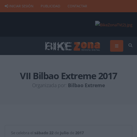
INICIAR SESIÓN
PUBLICIDAD
CONTACTAR
VII Bilbao Extreme 2017
Organizada por:
Bilbao Extreme
Se celebra el
sábado
22
de
julio
de
2017