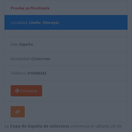
Prueba ya finalizada
Localidad:
Llodio (Vizcaya)
País:
España
Modalidad:
Ciclocross
Teléfono:
610306342
Contactar
La
Copa de España de ciclocross
comienza el sábado 28 de