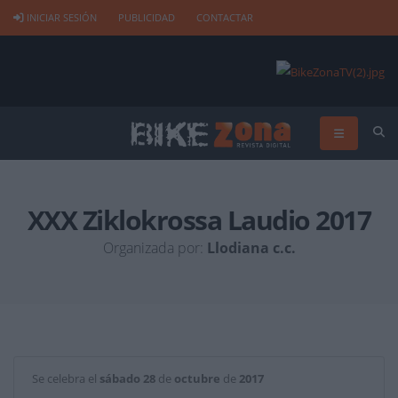
INICIAR SESIÓN
PUBLICIDAD
CONTACTAR
XXX Ziklokrossa Laudio 2017
Organizada por:
Llodiana c.c.
Se celebra el
sábado
28
de
octubre
de
2017