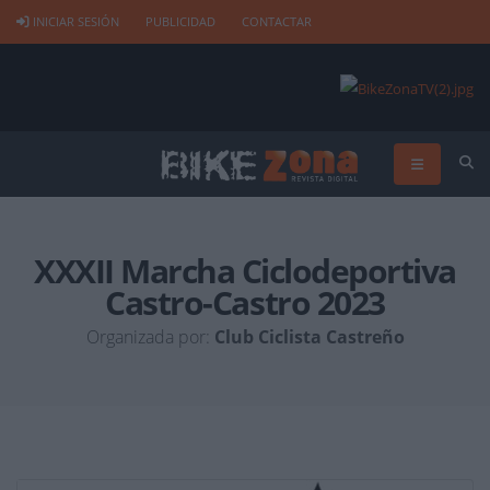
INICIAR SESIÓN
PUBLICIDAD
CONTACTAR
XXXII Marcha Ciclodeportiva
Castro-Castro 2023
Organizada por:
Club Ciclista Castreño