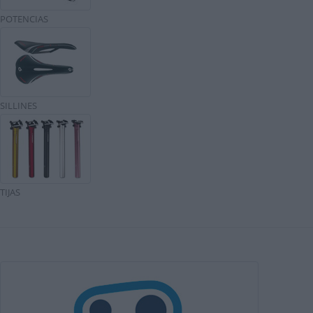
POTENCIAS
SILLINES
TIJAS