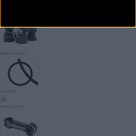
CUBIERTAS
DIRECCIONES
LLANTAS
MANILLARES