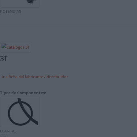
POTENCIAS
3T
Ir a ficha del fabricante / distribuidor
Tipos de Componentes:
LLANTAS