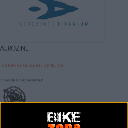
AEROZINE
Ir a ficha del fabricante / distribuidor
Tipos de Componentes:
BIELAS