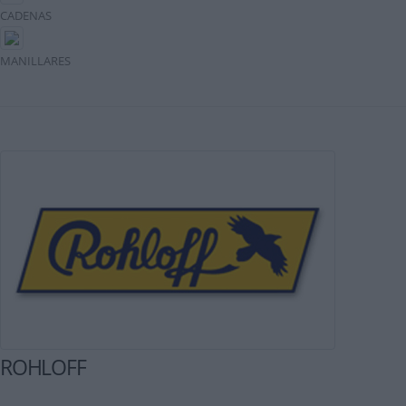
CADENAS
MANILLARES
ROHLOFF