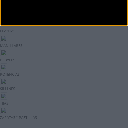
DIRECCIONES
EJES DE PEDALIER
LLANTAS
MANILLARES
PEDALES
POTENCIAS
SILLINES
TIJAS
ZAPATAS Y PASTILLAS