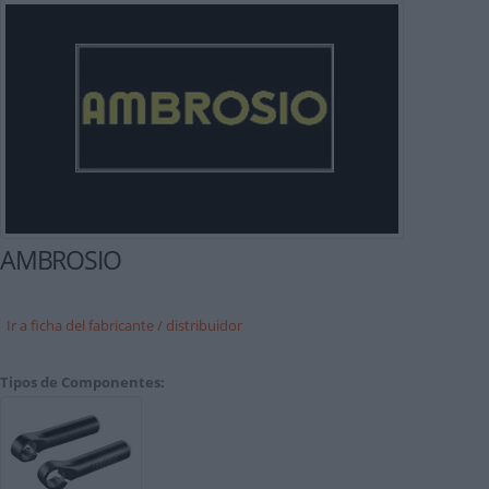
AMBROSIO
Ir a ficha del fabricante / distribuidor
Tipos de Componentes: