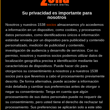
ACOPLES
Su privacidad es importante para
CADENAS
nosotros
Nosotros y nuestros 1538
socios
almacenamos y/o accedemos
CASETES
a información en un dispositivo, como cookies, y procesamos
datos personales, como identificadores únicos e información
DIRECCIONES
estándar enviada por un dispositivo para publicidad y contenido
personalizado, medición de publicidad y contenido,
investigación de audiencia y desarrollo de servicios.
Con su
MANILLARES
permiso, nosotros y nuestros socios podemos utilizar datos de
localización geográfica precisa e identificación mediante las
PEDALES
características de dispositivos. Puede hacer clic para
otorgarnos su consentimiento a nosotros y a nuestros 1538
socios para que llevemos a cabo el procesamiento previamente
POTENCIAS
descrito. De forma alternativa, puede acceder a información
más detallada y cambiar sus preferencias antes de otorgar o
SILLINES
negar su consentimiento.
Tenga en cuenta que algún
procesamiento de sus datos personales puede no requerir de
TIJAS
su consentimiento, pero usted tiene el derecho de rechazar tal
procesamiento. Sus preferencias se aplicarán solo a este sitio