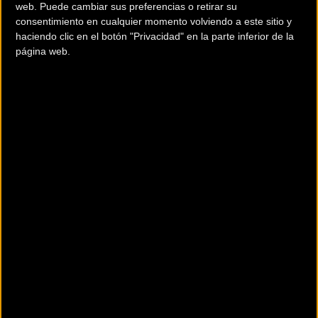
web. Puede cambiar sus preferencias o retirar su
ZAPATAS Y PASTILLAS
consentimiento en cualquier momento volviendo a este sitio y
haciendo clic en el botón "Privacidad" en la parte inferior de la
página web.
CAMPAGNOLO
Ir a ficha del fabricante / distribuidor