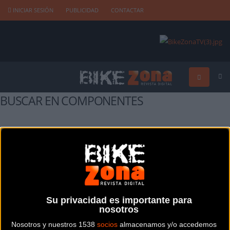
INICIAR SESIÓN
PUBLICIDAD
CONTACTAR
BUSCAR EN COMPONENTES
Buscar
Su privacidad es importante para
MARCAS DE COMPONENTES
nosotros
Nosotros y nuestros 1538
socios
almacenamos y/o accedemos