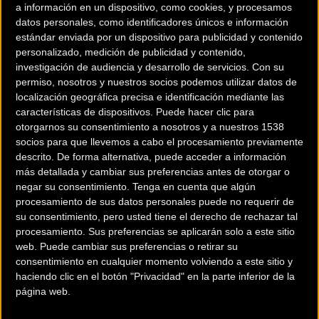
a información en un dispositivo, como cookies, y procesamos
datos personales, como identificadores únicos e información
estándar enviada por un dispositivo para publicidad y contenido
personalizado, medición de publicidad y contenido,
KODEX
investigación de audiencia y desarrollo de servicios.
Con su
permiso, nosotros y nuestros socios podemos utilizar datos de
localización geográfica precisa e identificación mediante las
Ir a ficha del fabricante / distribuidor
características de dispositivos. Puede hacer clic para
otorgarnos su consentimiento a nosotros y a nuestros 1538
socios para que llevemos a cabo el procesamiento previamente
Tipos de Componentes:
descrito. De forma alternativa, puede acceder a información
más detallada y cambiar sus preferencias antes de otorgar o
MANILLARES
negar su consentimiento.
Tenga en cuenta que algún
procesamiento de sus datos personales puede no requerir de
su consentimiento, pero usted tiene el derecho de rechazar tal
procesamiento. Sus preferencias se aplicarán solo a este sitio
web. Puede cambiar sus preferencias o retirar su
consentimiento en cualquier momento volviendo a este sitio y
POTENCIAS
haciendo clic en el botón "Privacidad" en la parte inferior de la
página web.