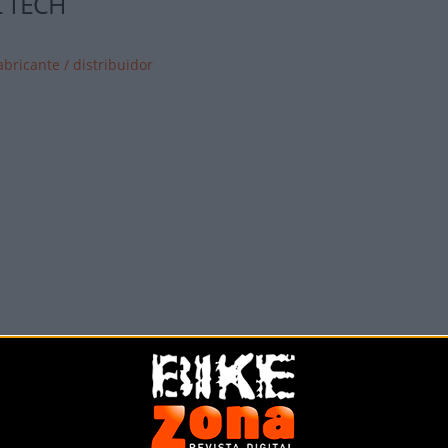
 TECH
abricante / distribuidor