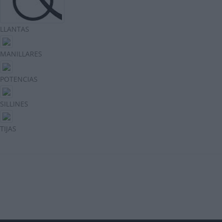
LLANTAS
MANILLARES
POTENCIAS
SILLINES
TIJAS