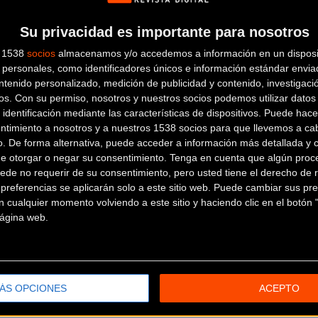
Su privacidad es importante para nosotros
s 1538
socios
almacenamos y/o accedemos a información en un disposit
personales, como identificadores únicos e información estándar enviad
ntenido personalizado, medición de publicidad y contenido, investigaci
os.
Con su permiso, nosotros y nuestros socios podemos utilizar datos 
 identificación mediante las características de dispositivos. Puede hacer
ntimiento a nosotros y a nuestros 1538 socios para que llevemos a ca
o. De forma alternativa, puede acceder a información más detallada y 
de otorgar o negar su consentimiento.
Tenga en cuenta que algún proc
ede no requerir de su consentimiento, pero usted tiene el derecho de r
referencias se aplicarán solo a este sitio web. Puede cambiar sus pref
 cualquier momento volviendo a este sitio y haciendo clic en el botón "
 página web.
ÁS OPCIONES
ACEPTO