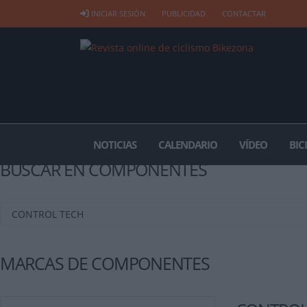
INICIAR SESIÓN
PUBLICIDAD
CONTACTAR
NOTICIAS
CALENDARIO
VÍDEO
BIC
BUSCAR EN COMPONENTES
MARCAS DE COMPONENTES