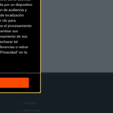
a por un dispositivo
ón de audiencia y
de localización
 clic para
bo el procesamiento
cambiar sus
esamiento de sus
echazar tal
erencias o retirar
Privacidad" en la
Cookies
Aviso Legal