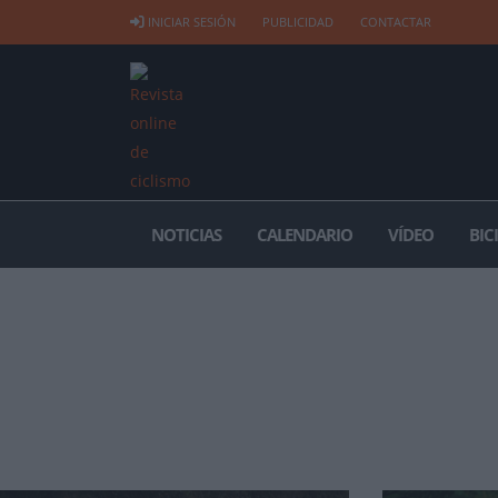
INICIAR SESIÓN
PUBLICIDAD
CONTACTAR
NOTICIAS
CALENDARIO
VÍDEO
BIC
SUBID