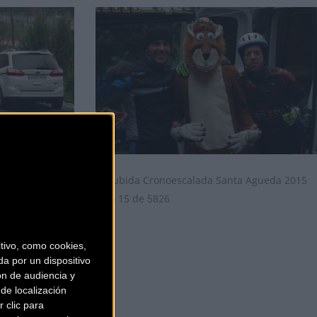
ivo, como cookies,
a por un dispositivo
ón de audiencia y
de localización
 clic para