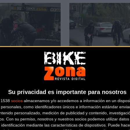
Su privacidad es importante para nosotros
s 1538
socios
almacenamos y/o accedemos a información en un disposit
personales, como identificadores únicos e información estándar enviad
ntenido personalizado, medición de publicidad y contenido, investigaci
os.
Con su permiso, nosotros y nuestros socios podemos utilizar datos 
 identificación mediante las características de dispositivos. Puede hacer