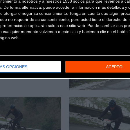
ntimiento a nosotros y a nuestros 1538 socios para que llevemos a ca
o. De forma alternativa, puede acceder a información más detallada y 
de otorgar o negar su consentimiento.
Tenga en cuenta que algún proc
ede no requerir de su consentimiento, pero usted tiene el derecho de r
referencias se aplicarán solo a este sitio web. Puede cambiar sus pref
 cualquier momento volviendo a este sitio y haciendo clic en el botón "
 página web.
ÁS OPCIONES
ACEPTO