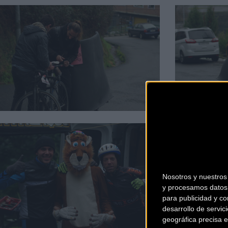
Nosotros y nuestro
y procesamos datos 
para publicidad y co
desarrollo de servici
geográfica precisa e