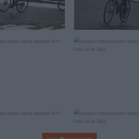
Cargar
imágenes (179)