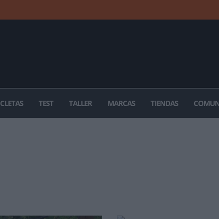
ICLETAS
TEST
TALLER
MARCAS
TIENDAS
COMUN
A CRONOESCALADA SANTA A