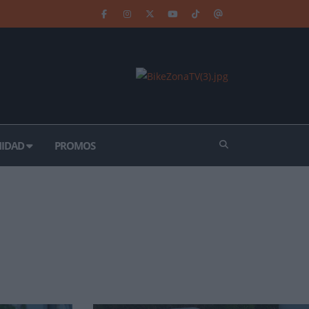
IDAD
PROMOS
MR14