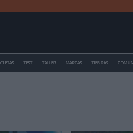
ICLETAS
TEST
TALLER
MARCAS
TIENDAS
COMUN
 A IBIZA 2014 ETAPA 2 IBZM