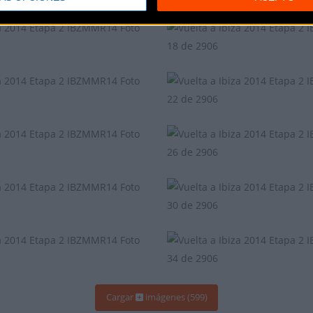
Cargar
imágenes (599)