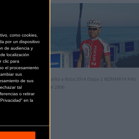
ivo, como cookies,
a por un dispositivo
ón de audiencia y
de localización
 clic para
bo el procesamiento
cambiar sus
esamiento de sus
echazar tal
erencias o retirar
Privacidad" en la