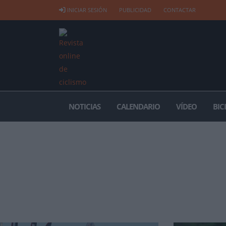
INICIAR SESIÓN
PUBLICIDAD
CONTACTAR
NOTICIAS
CALENDARIO
VÍDEO
BIC
VUELTA