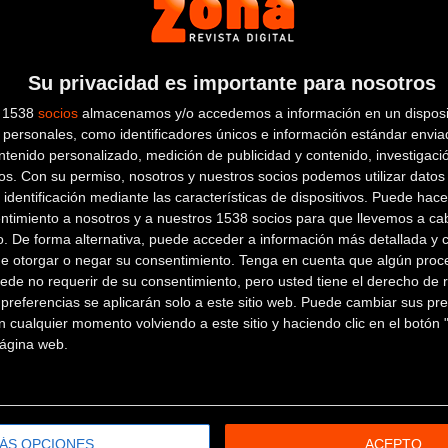
Su privacidad es importante para nosotros
s 1538
socios
almacenamos y/o accedemos a información en un disposit
personales, como identificadores únicos e información estándar enviad
ntenido personalizado, medición de publicidad y contenido, investigaci
os.
Con su permiso, nosotros y nuestros socios podemos utilizar datos 
 identificación mediante las características de dispositivos. Puede hacer
ntimiento a nosotros y a nuestros 1538 socios para que llevemos a ca
o. De forma alternativa, puede acceder a información más detallada y 
de otorgar o negar su consentimiento.
Tenga en cuenta que algún proc
ede no requerir de su consentimiento, pero usted tiene el derecho de r
referencias se aplicarán solo a este sitio web. Puede cambiar sus pref
 cualquier momento volviendo a este sitio y haciendo clic en el botón "
 página web.
ÁS OPCIONES
ACEPTO