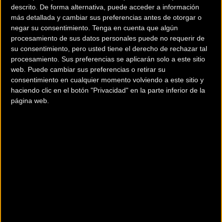
descrito. De forma alternativa, puede acceder a información
más detallada y cambiar sus preferencias antes de otorgar o
negar su consentimiento.
Tenga en cuenta que algún
procesamiento de sus datos personales puede no requerir de
su consentimiento, pero usted tiene el derecho de rechazar tal
procesamiento. Sus preferencias se aplicarán solo a este sitio
200 km
web. Puede cambiar sus preferencias o retirar su
Terms of use
© 1987–2026 HERE
consentimiento en cualquier momento volviendo a este sitio y
haciendo clic en el botón "Privacidad" en la parte inferior de la
Sus Marcas de Componentes
página web.
KOOL STOP