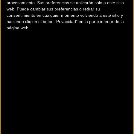
procesamiento. Sus preferencias se aplicarán solo a este sitio
web. Puede cambiar sus preferencias o retirar su
consentimiento en cualquier momento volviendo a este sitio y
haciendo clic en el botón "Privacidad" en la parte inferior de la
página web.
200 km
Terms of use
© 1987–2026 HERE
Sus marcas de bicicletas