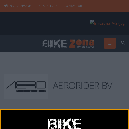
INICIAR SESIÓN
PUBLICIDAD
CONTACTAR
AERORIDER BV
AERORIDER BV